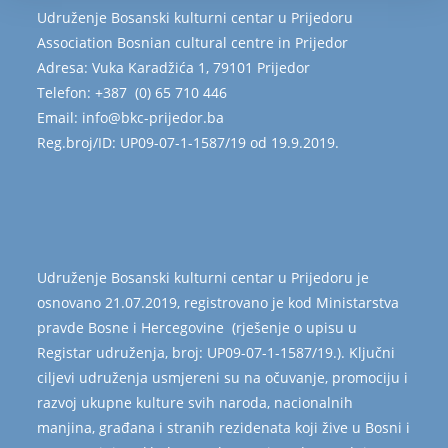
Udruženje Bosanski kulturni centar u Prijedoru
Association Bosnian cultural centre in Prijedor
Adresa: Vuka Karadžića 1, 79101 Prijedor
Telefon: +387 (0) 65 710 446
Email: info@bkc-prijedor.ba
Reg.broj/ID: UP09-07-1-1587/19 od 19.9.2019.
Udruženje Bosanski kulturni centar u Prijedoru je
osnovano 21.07.2019, registrovano je kod Ministarstva
pravde Bosne i Hercegovine (rješenje o upisu u
Registar udruženja, broj: UP09-07-1-1587/19.). Ključni
ciljevi udruženja usmjereni su na očuvanje, promociju i
razvoj ukupne kulture svih naroda, nacionalnih
manjina, građana i stranih rezidenata koji žive u Bosni i