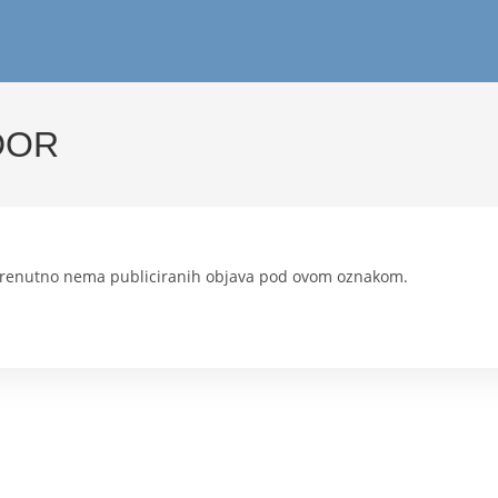
DOR
renutno nema publiciranih objava pod ovom oznakom.